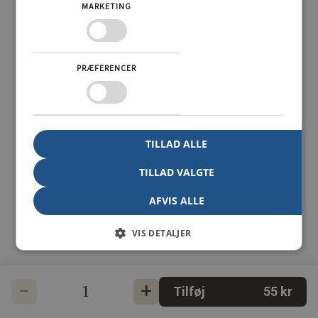
MARKETING
PRÆFERENCER
TILLAD ALLE
TILLAD VALGTE
AFVIS ALLE
VIS DETALJER
-
+
1
Tilføj
55
kr