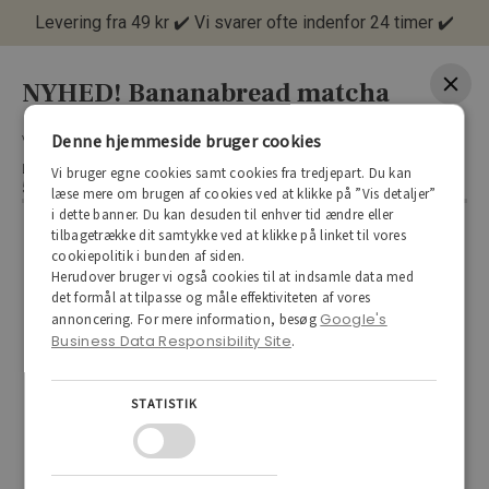
Levering fra 49 kr ✔️ Vi svarer ofte indenfor 24 timer ✔️
NYHED! Bananabread matcha 
Denne hjemmeside bruger cookies
Vægt: 483 g.

Lavet med banan, muskatnød, kanel mixet med havremælk og matcha.
Vi bruger egne cookies samt cookies fra tredjepart. Du kan
55
kr
læse mere om brugen af cookies ved at klikke på ”Vis detaljer”
i dette banner. Du kan desuden til enhver tid ændre eller
tilbagetrække dit samtykke ved at klikke på linket til vores
cookiepolitik i bunden af siden.
Herudover bruger vi også cookies til at indsamle data med
det formål at tilpasse og måle effektiviteten af vores
Google's
annoncering. For mere information, besøg
Business Data Responsibility Site
.
STATISTIK